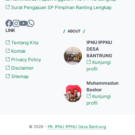
Surat Pengajuan SP Pimpinan Ranting Lengkap
LINK
ABOUT
IPNU IPPNU
Tentang Kita
DESA
Kontak
BANTRUNG
Privacy Policy
Kunjungi
Disclaimer
profil
Sitemap
Muhammadun
Bashor
Kunjungi
profil
© 2026 -
PR. IPNU IPPNU Desa Bantrung