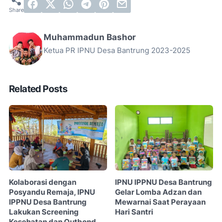
Muhammadun Bashor
Ketua PR IPNU Desa Bantrung 2023-2025
Related Posts
Kolaborasi dengan
IPNU IPPNU Desa Bantrung
Posyandu Remaja, IPNU
Gelar Lomba Adzan dan
IPPNU Desa Bantrung
Mewarnai Saat Perayaan
Lakukan Screening
Hari Santri