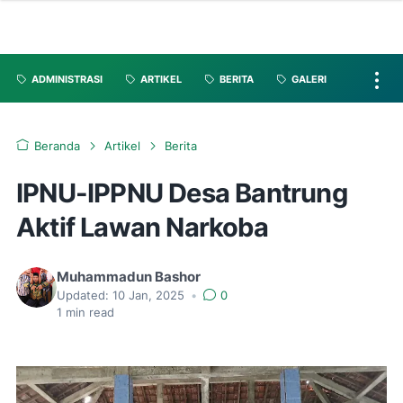
ADMINISTRASI
ARTIKEL
BERITA
GALERI
Beranda
Artikel
Berita
IPNU-IPPNU Desa Bantrung
Aktif Lawan Narkoba
Muhammadun Bashor
Updated:
10 Jan, 2025
•
0
1
min read